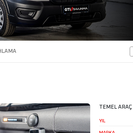
HLAMA
TEMEL ARAÇ 
YIL
MARKA