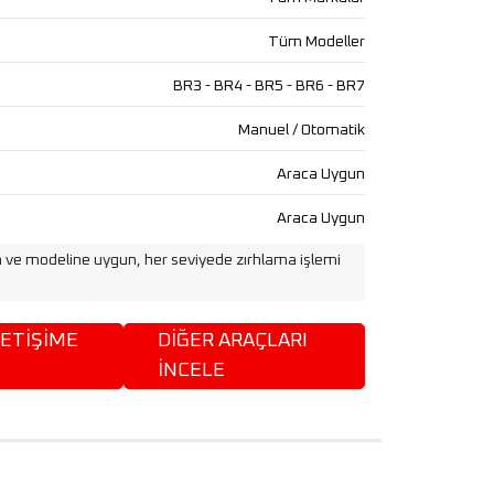
Tüm Modeller
BR3 - BR4 - BR5 - BR6 - BR7
Manuel / Otomatik
Araca Uygun
Araca Uygun
a ve modeline uygun, her seviyede zırhlama işlemi
ETİŞİME
DİĞER ARAÇLARI
İNCELE