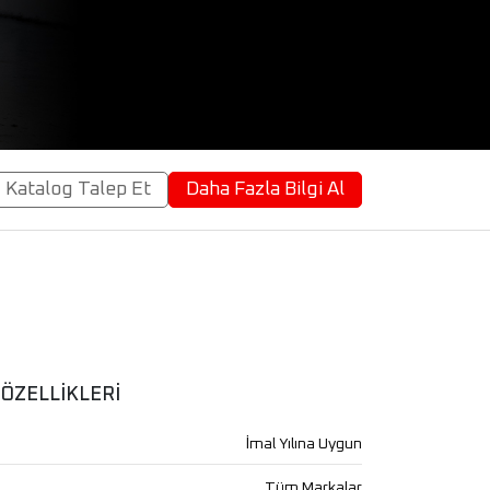
Katalog Talep Et
Daha Fazla Bilgi Al
ÖZELLİKLERİ
İmal Yılına Uygun
Tüm Markalar