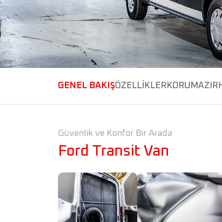
GENEL BAKIŞ
ÖZELLİKLER
KORUMA
ZIR
Güvenlik ve Konfor Bir Arada
Ford Transit Van