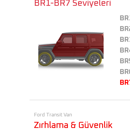
BR1-BR7 Seviyeleri
BR
BR
BR
BR
BR
BR
BR
Ford Transit Van
Zırhlama & Güvenlik