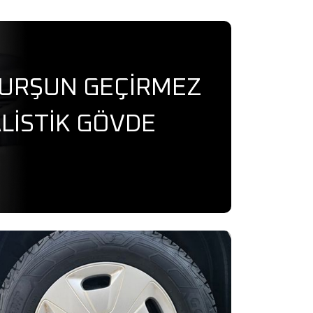
KURŞUN GEÇİRMEZ
LİSTİK GÖVDE