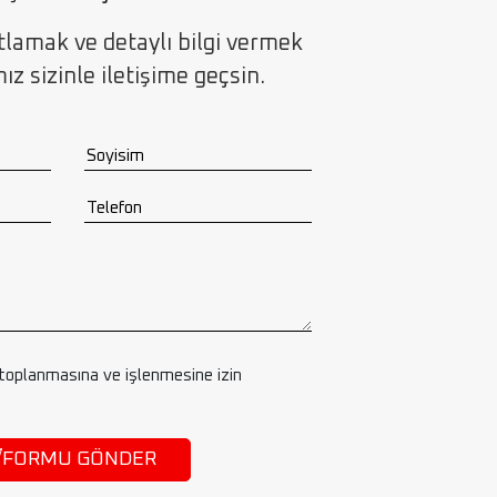
ıtlamak ve detaylı bilgi vermek
z sizinle iletişime geçsin.
 toplanmasına ve işlenmesine izin
FORMU GÖNDER