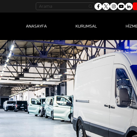
ANASAYFA
KURUMSAL
HİZM