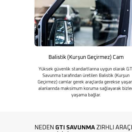
Balistik (Kurşun Geçirmez) Cam
Yüksek güvenlik standartlarına uygun olarak GT
Savunma tarafından üretilen Balistik (Kurşun
Geçirmez) camlar gerek araçlarda gerekse yaş
alanlarında maksimum koruma sağlayarak bizler
yaşama bağlar.
NEDEN
GTI SAVUNMA
ZIRHLI ARAÇ