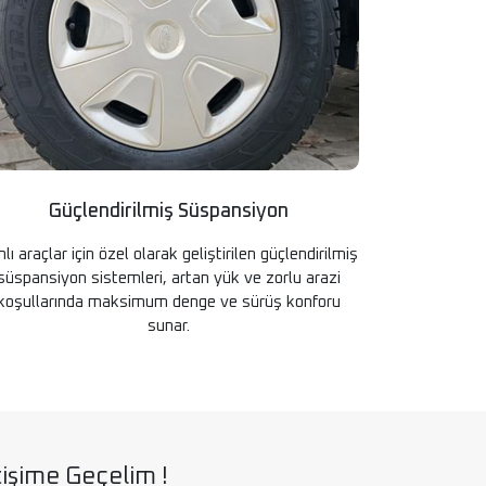
Güçlendirilmiş Süspansiyon
hlı araçlar için özel olarak geliştirilen güçlendirilmiş
süspansiyon sistemleri, artan yük ve zorlu arazi
koşullarında maksimum denge ve sürüş konforu
sunar.
tişime Geçelim !